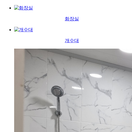
화장실
개수대