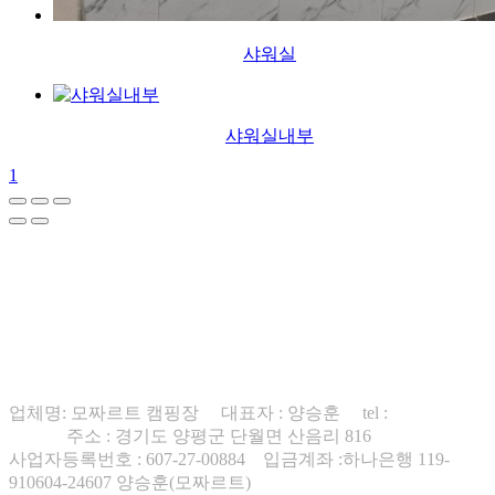
샤워실
샤워실내부
1
업체명: 모짜르트 캠핑장 대표자 : 양승훈 tel :
010-8578-
1236
주소 : 경기도 양평군 단월면 산음리 816
사업자등록번호 : 607-27-00884 입금계좌 :하나은행 119-
910604-24607 양승훈(모짜르트)