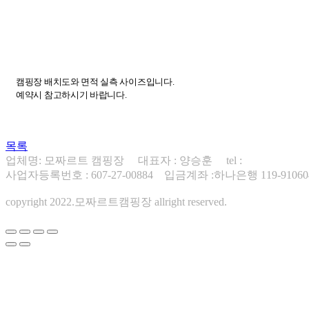
캠핑장 배치도와 면적 실측 사이즈입니다.
예약시 참고하시기 바랍니다.
목록
업체명: 모짜르트 캠핑장 대표자 : 양승훈 tel :
010-8578-123
사업자등록번호 : 607-27-00884 입금계좌 :하나은행 119-9106
copyright 2022.모짜르트캠핑장 allright reserved.