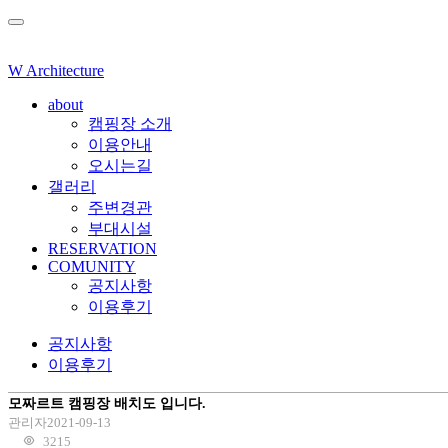
W Architecture
about
캠핑장 소개
이용안내
오시는길
갤러리
주변경관
부대시설
RESERVATION
COMUNITY
공지사항
이용후기
공지사항
이용후기
모짜르트 캠핑장 배치도 입니다.
관리자
2021-09-13
3215